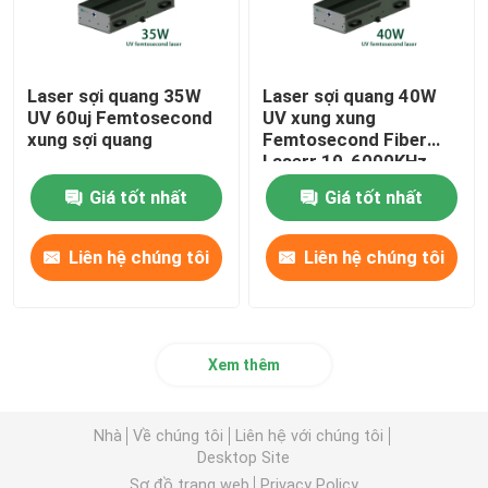
Laser sợi quang 35W
Laser sợi quang 40W
UV 60uj Femtosecond
UV xung xung
xung sợi quang
Femtosecond Fiber
Laserr 10-6000KHz
Giá tốt nhất
Giá tốt nhất
Liên hệ chúng tôi
Liên hệ chúng tôi
Xem thêm
Nhà
Về chúng tôi
Liên hệ với chúng tôi
Desktop Site
Sơ đồ trang web
Privacy Policy