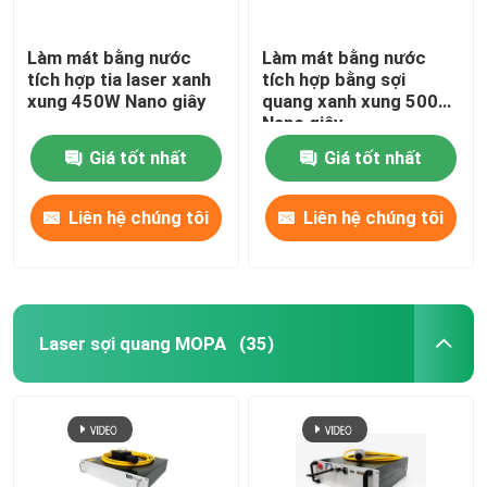
Làm mát bằng nước
Làm mát bằng nước
tích hợp tia laser xanh
tích hợp bằng sợi
xung 450W Nano giây
quang xanh xung 500W
Nano giây
Giá tốt nhất
Giá tốt nhất
Liên hệ chúng tôi
Liên hệ chúng tôi
Laser sợi quang MOPA
(35)