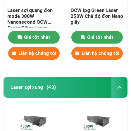
Laser sợi quang đơn
QCW Ipg Green Laser
mode 300W
250W Chế độ đơn Nano
Nanosecond QCW
giây
Green Fiber Laser
Giá tốt nhất
Giá tốt nhất
Liên hệ chúng tôi
Liên hệ chúng tôi
Laser sợi xung
(43)