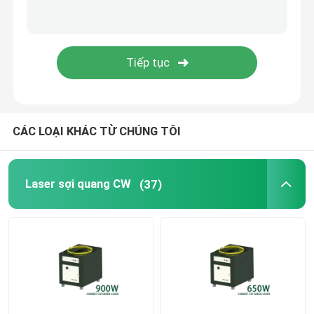
Máy in 3D xanh
Máy hàn Laser cầm tay
Máy cắt laser
CÁC LOẠI KHÁC TỪ CHÚNG TÔI
Laser sợi quang CW
(37)