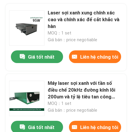
Laser sợi xanh xung chính xác
cao và chính xác để cắt khắc và
hàn
MOQ：1 set
Giá bán：price negotiable
Giá tốt nhất
Liên hệ chúng tôi
Máy laser sợi xanh với tần số
điều chế 20kHz đường kính lõi
200um và tỷ lệ tiêu tan công
nghiệp 15dB
MOQ：1 set
Giá bán：price negotiable
Giá tốt nhất
Liên hệ chúng tôi