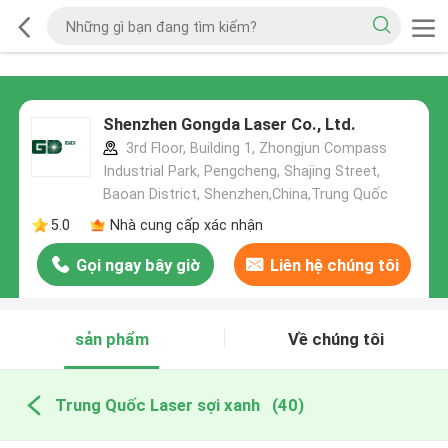
Shenzhen Gongda Laser Co., Ltd.
3rd Floor, Building 1, Zhongjun Compass
Industrial Park, Pengcheng, Shajing Street,
Baoan District, Shenzhen,China,Trung Quốc
5.0
Nhà cung cấp xác nhận
Gọi ngay bây giờ
Liên hệ chúng tôi
sản phẩm
Về chúng tôi
Trung Quốc Laser sợi xanh
(40)