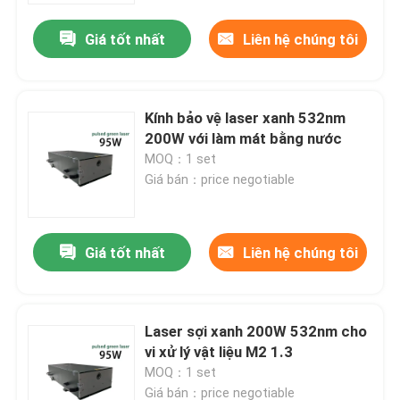
Giá tốt nhất
Liên hệ chúng tôi
Kính bảo vệ laser xanh 532nm
200W với làm mát bằng nước
MOQ：1 set
Giá bán：price negotiable
Giá tốt nhất
Liên hệ chúng tôi
Nhà
Laser sợi xanh 200W 532nm cho
Các sản phẩm
vi xử lý vật liệu M2 1.3
MOQ：1 set
Video
Giá bán：price negotiable