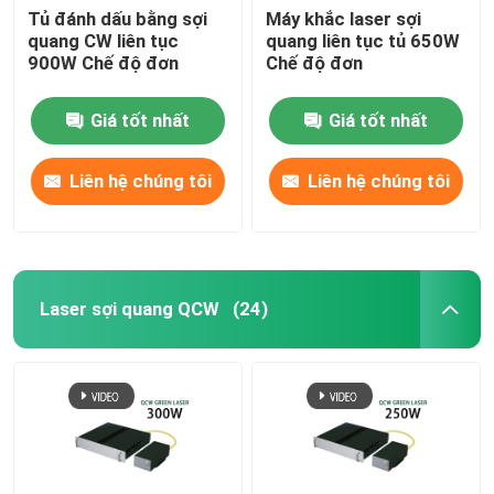
Tủ đánh dấu bằng sợi
Máy khắc laser sợi
quang CW liên tục
quang liên tục tủ 650W
900W Chế độ đơn
Chế độ đơn
Giá tốt nhất
Giá tốt nhất
Liên hệ chúng tôi
Liên hệ chúng tôi
Laser sợi quang QCW
(24)