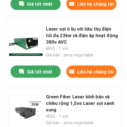
Giá tốt nhất
Liên hệ chúng tôi
Laser sợi ô liu với tiêu thụ điện
tối đa 23kw và điện áp hoạt động
380v AVC
MOQ：1 set
Giá bán：price negotiable
Giá tốt nhất
Liên hệ chúng tôi
Green Fiber Laser kính bảo vệ
chiều rộng 1,5ns Laser sợi xanh
xung
MOQ：1 set
Giá bán：price negotiable