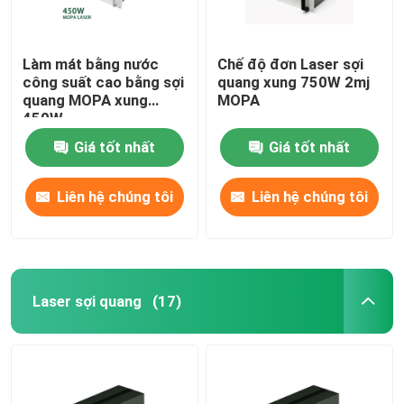
Làm mát bằng nước
Chế độ đơn Laser sợi
công suất cao bằng sợi
quang xung 750W 2mj
quang MOPA xung
MOPA
450W
Giá tốt nhất
Giá tốt nhất
Liên hệ chúng tôi
Liên hệ chúng tôi
Laser sợi quang
(17)