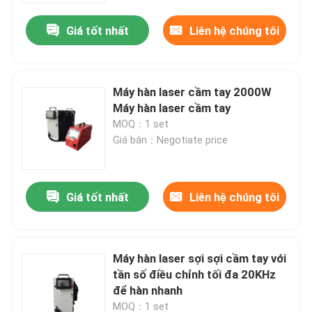
Giá tốt nhất
Liên hệ chúng tôi
Máy hàn laser cầm tay 2000W
Máy hàn laser cầm tay
MOQ：1 set
Giá bán：Negotiate price
Giá tốt nhất
Liên hệ chúng tôi
Nhà
Máy hàn laser sợi sợi cầm tay với
Các sản phẩm
tần số điều chỉnh tối đa 20KHz
để hàn nhanh
Video
MOQ：1 set