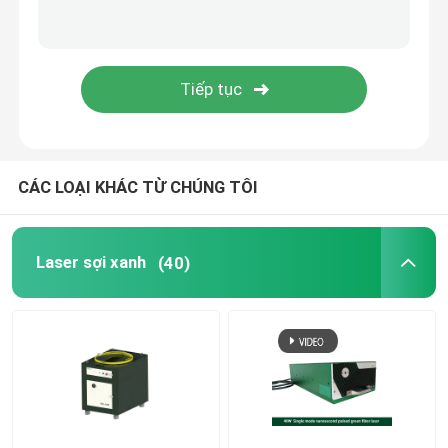
Máy in 3D xanh
Máy hàn Laser cầm tay
Máy cắt laser
CÁC LOẠI KHÁC TỪ CHÚNG TÔI
Laser sợi xanh
(40)