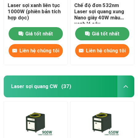
Laser sợi xanh liên tục
Chế độ đơn 532nm
1000W (phiên bản tích
Laser sợi quang xung
hợp dọc)
Nano giây 40W màu
xanh lá cây
Giá tốt nhất
Giá tốt nhất
Liên hệ chúng tôi
Liên hệ chúng tôi
Laser sợi quang CW
(37)