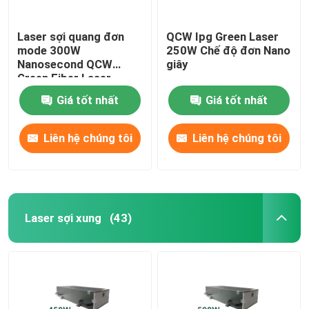
Laser sợi quang đơn
QCW Ipg Green Laser
mode 300W
250W Chế độ đơn Nano
Nanosecond QCW
giây
Green Fiber Laser
Giá tốt nhất
Giá tốt nhất
Liên hệ chúng tôi
Liên hệ chúng tôi
Laser sợi xung
(43)