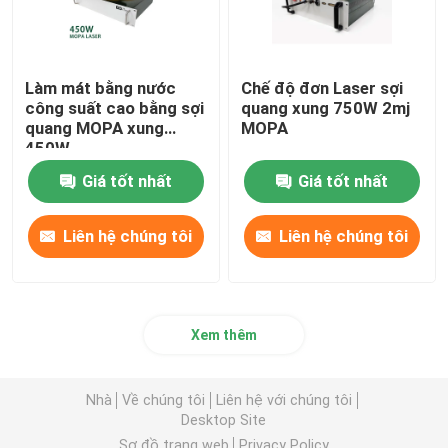
Làm mát bằng nước
Chế độ đơn Laser sợi
công suất cao bằng sợi
quang xung 750W 2mj
quang MOPA xung
MOPA
450W
Giá tốt nhất
Giá tốt nhất
Liên hệ chúng tôi
Liên hệ chúng tôi
Xem thêm
Nhà
Về chúng tôi
Liên hệ với chúng tôi
Desktop Site
Sơ đồ trang web
Privacy Policy