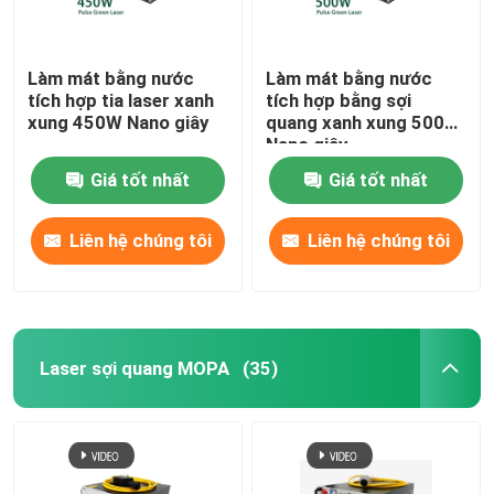
Làm mát bằng nước
Làm mát bằng nước
tích hợp tia laser xanh
tích hợp bằng sợi
xung 450W Nano giây
quang xanh xung 500W
Nano giây
Giá tốt nhất
Giá tốt nhất
Liên hệ chúng tôi
Liên hệ chúng tôi
Laser sợi quang MOPA
(35)