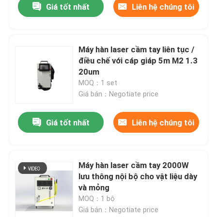
Giá tốt nhất
Liên hệ chúng tôi
Máy hàn laser cầm tay liên tục /
điều chế với cáp giáp 5m M2 1.3
20um
MOQ：1 set
Giá bán：Negotiate price
Giá tốt nhất
Liên hệ chúng tôi
Máy hàn laser cầm tay 2000W
lưu thông nội bộ cho vật liệu dày
và mỏng
MOQ：1 bộ
Giá bán：Negotiate price