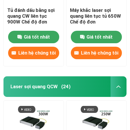
Tủ đánh dấu bằng sợi
Máy khắc laser sợi
quang CW liên tục
quang liên tục tủ 650W
900W Chế độ đơn
Chế độ đơn
Giá tốt nhất
Giá tốt nhất
Liên hệ chúng tôi
Liên hệ chúng tôi
Laser sợi quang QCW
(24)