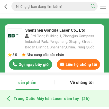
Shenzhen Gongda Laser Co., Ltd.
3rd Floor, Building 1, Zhongjun Compass
Industrial Park, Pengcheng, Shajing Street,
Baoan District, Shenzhen,China,Trung Quốc
5.0
Nhà cung cấp xác nhận
Gọi ngay bây giờ
Liên hệ chúng tôi
sản phẩm
Về chúng tôi
Trung Quốc Máy hàn Laser cầm tay
(26)