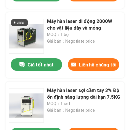
Máy hàn laser di động 2000W
cho vật liệu dày và mỏng
MOQ：1 bộ
Giá bán：Negotiate price
Giá tốt nhất
Liên hệ chúng tôi
Máy hàn laser sợi cầm tay 3% Độ
ổn định năng lượng dài hạn 7.5KG
MOQ：1 set
Giá bán：Negotiate price