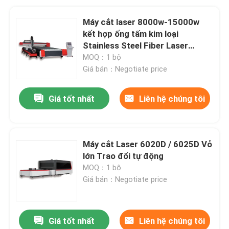
Máy cắt laser 8000w-15000w
kết hợp ống tấm kim loại
Stainless Steel Fiber Laser
Cutting Machines Precision
MOQ：1 bộ
Cutting Tool
Giá bán：Negotiate price
Giá tốt nhất
Liên hệ chúng tôi
Máy cắt Laser 6020D / 6025D Vỏ
lớn Trao đổi tự động
MOQ：1 bộ
Giá bán：Negotiate price
Giá tốt nhất
Liên hệ chúng tôi