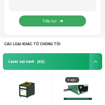
Máy in 3D xanh
Máy hàn Laser cầm tay
Máy cắt laser
CÁC LOẠI KHÁC TỪ CHÚNG TÔI
Laser sợi xanh
(40)