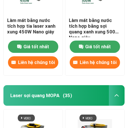
Làm mát bằng nước
Làm mát bằng nước
tích hợp tia laser xanh
tích hợp bằng sợi
xung 450W Nano giây
quang xanh xung 500W
Nano giây
Giá tốt nhất
Giá tốt nhất
Liên hệ chúng tôi
Liên hệ chúng tôi
Laser sợi quang MOPA
(35)