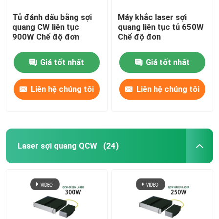
Tủ đánh dấu bằng sợi
Máy khắc laser sợi
quang CW liên tục
quang liên tục tủ 650W
900W Chế độ đơn
Chế độ đơn
Giá tốt nhất
Giá tốt nhất
Liên hệ chúng tôi
Liên hệ chúng tôi
Laser sợi quang QCW
(24)