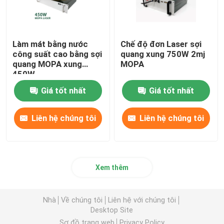
Làm mát bằng nước
Chế độ đơn Laser sợi
công suất cao bằng sợi
quang xung 750W 2mj
quang MOPA xung
MOPA
450W
Giá tốt nhất
Giá tốt nhất
Liên hệ chúng tôi
Liên hệ chúng tôi
Xem thêm
Nhà
Về chúng tôi
Liên hệ với chúng tôi
Desktop Site
Sơ đồ trang web
Privacy Policy