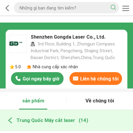
Shenzhen Gongda Laser Co., Ltd.
3rd Floor, Building 1, Zhongjun Compass
Industrial Park, Pengcheng, Shajing Street,
Baoan District, Shenzhen,China,Trung Quốc
5.0
Nhà cung cấp xác nhận
Gọi ngay bây giờ
Liên hệ chúng tôi
sản phẩm
Về chúng tôi
Trung Quốc Máy cắt laser
(14)