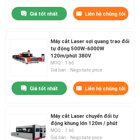
Giá tốt nhất
Liên hệ chúng tôi
Máy cắt Laser sợi quang trao đổi
tự động 500W-6000W
120m/phút 380V
MOQ：1 bộ
Giá bán：Negotiate price
Giá tốt nhất
Liên hệ chúng tôi
Nhà
Máy cắt Laser chuyển đổi tự
Các sản phẩm
động khung lớn 120m / phút
MOQ：1 bộ
Video
Giá bán：Negotiate price