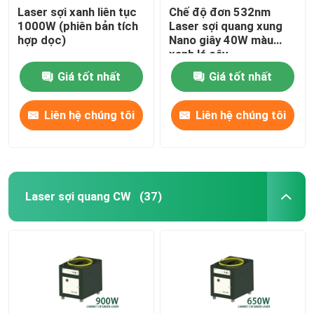
Laser sợi xanh liên tục
Chế độ đơn 532nm
1000W (phiên bản tích
Laser sợi quang xung
hợp dọc)
Nano giây 40W màu
xanh lá cây
Giá tốt nhất
Giá tốt nhất
Liên hệ chúng tôi
Liên hệ chúng tôi
Laser sợi quang CW
(37)