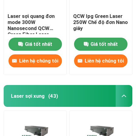
Laser sợi quang đơn
QCW Ipg Green Laser
mode 300W
250W Chế độ đơn Nano
Nanosecond QCW
giây
Green Fiber Laser
Giá tốt nhất
Giá tốt nhất
Liên hệ chúng tôi
Liên hệ chúng tôi
Laser sợi xung
(43)