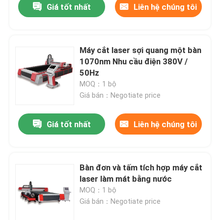
Giá tốt nhất
Liên hệ chúng tôi
Máy cắt laser sợi quang một bàn
1070nm Nhu cầu điện 380V /
50Hz
MOQ：1 bộ
Giá bán：Negotiate price
Giá tốt nhất
Liên hệ chúng tôi
Bàn đơn và tấm tích hợp máy cắt
laser làm mát bằng nước
MOQ：1 bộ
Giá bán：Negotiate price