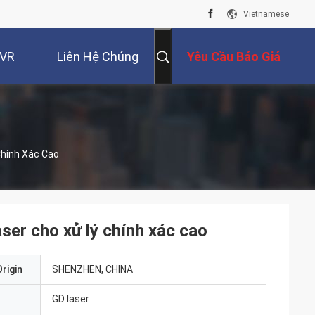
Vietnamese
 VR
Liên Hệ Chúng
Yêu Cầu Báo Giá
Tôi
Chính Xác Cao
ser cho xử lý chính xác cao
rigin
SHENZHEN, CHINA
GD laser