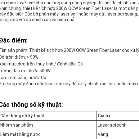
lựa chọn tuyệt vời cho các ứng dụng công nghiệp đòi hỏi độ chính xác 
Nhìn chung, thiết kế tích hợp 200W QCW Green Fiber Laser là một sản 
cậy đặc biệt.Các bộ phận máy laser sợi, hoặc máy cắt laser sợi quang
công việc với độ chính xác và hiệu quả.
Đặc điểm:
Tên sản phẩm: Thiết kế tích hợp 200W QCW Green Fiber Laser cho xử lý
Độ tròn điểm: > 90%
Xóa mực dựa trên thủy tinh / đánh dấu: Có
Lượng đầu ra: tối đa 500W
Làm mát bằng nước: Có
Sử dụng máy đánh dấu laser sợi này để xử lý chính xác cao, hoặc máy cắ
Các thông số kỹ thuật:
Các thông số kỹ thuật
Giá trị
Nhóm sản phẩm
Laser sợi xanh
Làm mát bằng nước
Vâng.