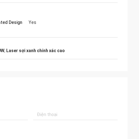
ated Design
Yes
0W
,
Laser sợi xanh chính xác cao