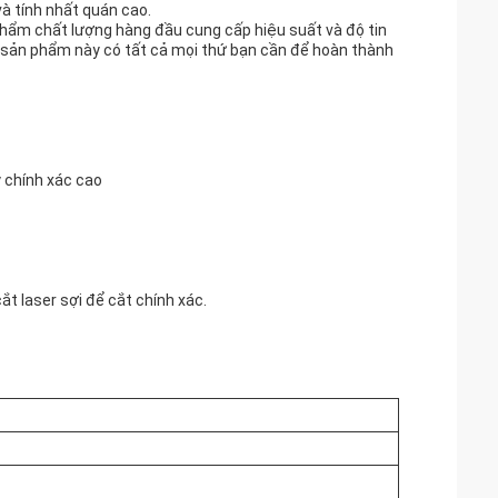
và tính nhất quán cao.
phẩm chất lượng hàng đầu cung cấp hiệu suất và độ tin
, sản phẩm này có tất cả mọi thứ bạn cần để hoàn thành
 chính xác cao
t laser sợi để cắt chính xác.