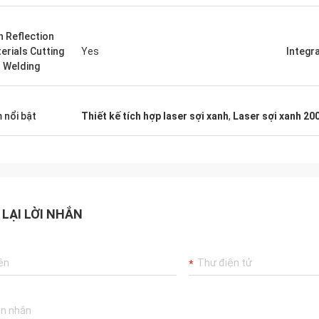
h Reflection
erials Cutting
Yes
Integr
 Welding
 nổi bật
Thiết kế tích hợp laser sợi xanh
,
Laser sợi xanh 20
 LẠI LỜI NHẮN