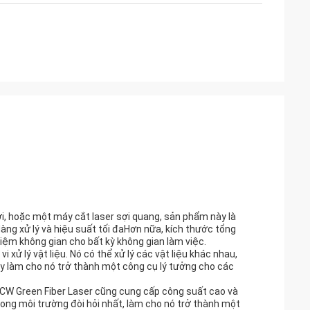
i, hoặc một máy cắt laser sợi quang, sản phẩm này là
àng xử lý và hiệu suất tối đaHơn nữa, kích thước tổng
kiệm không gian cho bất kỳ không gian làm việc.
 xử lý vật liệu. Nó có thể xử lý các vật liệu khác nhau,
ày làm cho nó trở thành một công cụ lý tưởng cho các
 QCW Green Fiber Laser cũng cung cấp công suất cao và
rong môi trường đòi hỏi nhất, làm cho nó trở thành một