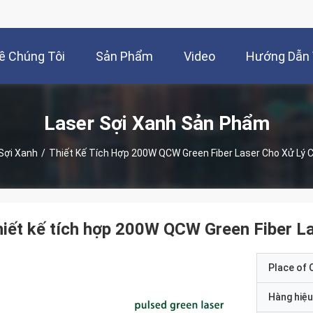
ề Chúng Tôi
Sản Phẩm
Video
Hướng Dẫn
Laser Sợi Xanh Sản Phẩm
Sợi Xanh
/
Thiết Kế Tích Hợp 200W QCW Green Fiber Laser Cho Xử Lý 
iết kế tích hợp 200W QCW Green Fiber La
Place of O
Hàng hiệu