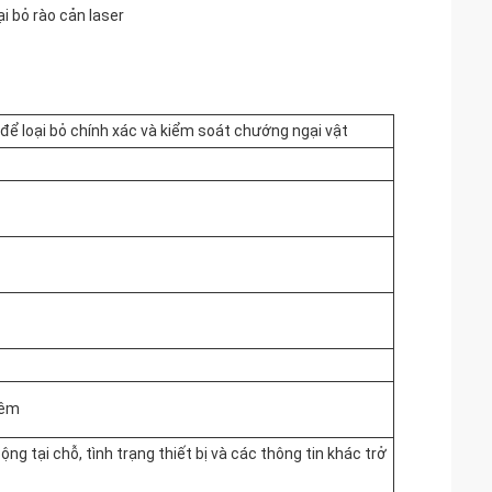
i bỏ rào cản laser
ể loại bỏ chính xác và kiểm soát chướng ngại vật
đêm
ng tại chỗ, tình trạng thiết bị và các thông tin khác trở