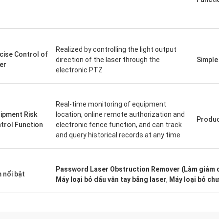
Realized by controlling the light output
cise Control of
direction of the laser through the
Simple
er
electronic PTZ
Real-time monitoring of equipment
ipment Risk
location, online remote authorization and
Produc
trol Function
electronic fence function, and can track
and query historical records at any time
Password Laser Obstruction Remover (Làm giảm d
 nổi bật
Máy loại bỏ dấu vân tay bằng laser
,
Máy loại bỏ chư