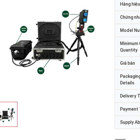
Hàng hiệu
Chứng nh
Model N
Minimum 
Quantity
Giá bán
Packagin
Details
Delivery 
Payment 
Supply Abi