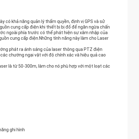
này có khả năng quản lý thẩm quyền, định vị GPS và sử
nguồn cung cấp điện khi thiết bị bị đổ để ngăn ngừa chấn
ớc ngoài phía trước có thể phát hiện sự xâm nhập của
nguồn cung cấp điện.Những tính năng này làm cho Laser
ướng phát ra ánh sáng của laser thông qua PTZ điện
các chướng ngại vật với độ chính xác và hiệu quả cao
aser là từ 50-300m, làm cho nó phù hợp với một loạt các
năng ghi hình