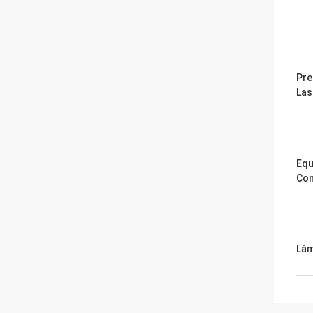
Pre
Las
Equ
Con
Làm