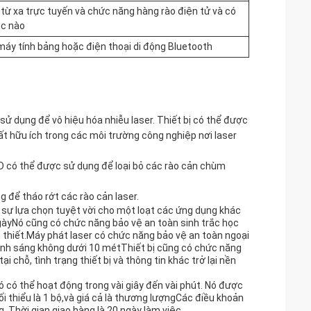
ền từ xa trực tuyến và chức năng hàng rào điện tử và có
úc nào
áy tính bảng hoặc điện thoại di động Bluetooth
 sử dụng để vô hiệu hóa nhiễu laser. Thiết bị có thể được
rất hữu ích trong các môi trường công nghiệp nơi laser
D có thể được sử dụng để loại bỏ các rào cản chùm
 để tháo rớt các rào cản laser.
 sự lựa chọn tuyệt vời cho một loạt các ứng dụng khác
gàyNó cũng có chức năng bảo vệ an toàn sinh trắc học
n thiết.Máy phát laser có chức năng bảo vệ an toàn ngoại
 ánh sáng không dưới 10 métThiết bị cũng có chức năng
 chỗ, tình trạng thiết bị và thông tin khác trở lại nền
 có thể hoạt động trong vài giây đến vài phút. Nó được
ối thiểu là 1 bộ,và giá cả là thương lượngCác điều khoản
g. Thời gian giao hàng là 20 ngày làm việc.