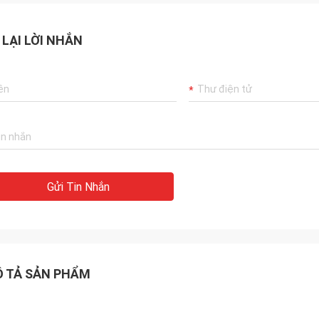
 LẠI LỜI NHẮN
Gửi Tin Nhắn
 TẢ SẢN PHẨM