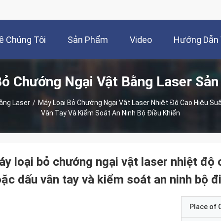
ề Chúng Tôi
Sản Phẩm
Video
Hướng Dẫn
Bỏ Chướng Ngại Vật Bằng Laser Sả
ằng Laser
/
Máy Loại Bỏ Chướng Ngại Vật Laser Nhiệt Độ Cao Hiệu Su
Vân Tay Và Kiểm Soát An Ninh Bộ Điều Khiển
y loại bỏ chướng ngại vật laser nhiệt độ
ặc dấu vân tay và kiểm soát an ninh bộ đ
Place of O