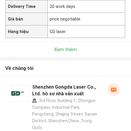
Delivery Time
20 work days
Giá bán
price negotiable
Hàng hiệu
GD laser
Xem thêm
Về chúng tôi
Shenzhen Gongda Laser Co.,
Ltd. hồ sơ nhà sản xuất
3rd Floor, Building 1, Zhongjun
Compass Industrial Park,
Pengcheng, Shajing Street, Baoan
District, Shenzhen,China ,Trung
Quốc