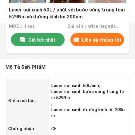
Laser sợi xanh 50L / phút với bước sóng trung tâm
529Nm và đường kính lõi 200um
MOQ：1 set
Giá bán：price negotiable
Giá tốt nhất
Liên hệ chúng tôi
Mô Tả SảN PHẩM
Laser sợi xanh 50L/min
,
Laser sợi xanh bước sóng trung tâ
m 529Nm
Điểm nổi bật:
,
Laser sợi xanh đường kính lõi 200u
m
Chứng nhận
CE