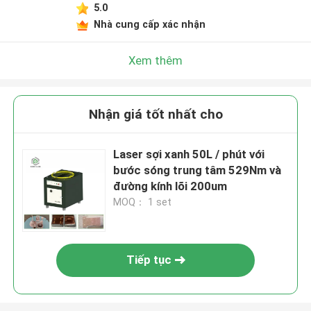
5.0
Nhà cung cấp xác nhận
Xem thêm
Nhận giá tốt nhất cho
Laser sợi xanh 50L / phút với
bước sóng trung tâm 529Nm và
đường kính lõi 200um
MOQ： 1 set
Tiếp tục