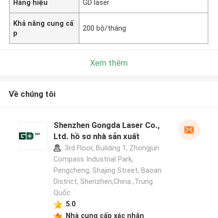
Hàng hiệu
GD laser
Khả năng cung cấ
200 bộ/tháng
p
Xem thêm
Về chúng tôi
Shenzhen Gongda Laser Co.,
Ltd. hồ sơ nhà sản xuất
3rd Floor, Building 1, Zhongjun
Compass Industrial Park,
Pengcheng, Shajing Street, Baoan
District, Shenzhen,China ,Trung
Quốc
5.0
Nhà cung cấp xác nhận