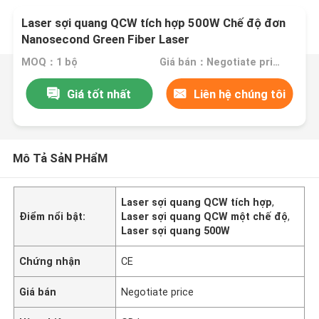
Laser sợi quang QCW tích hợp 500W Chế độ đơn
Nanosecond Green Fiber Laser
MOQ：1 bộ
Giá bán：Negotiate price
Giá tốt nhất
Liên hệ chúng tôi
Mô Tả SảN PHẩM
Laser sợi quang QCW tích hợp
,
Điểm nổi bật:
Laser sợi quang QCW một chế độ
,
Laser sợi quang 500W
Chứng nhận
CE
Giá bán
Negotiate price