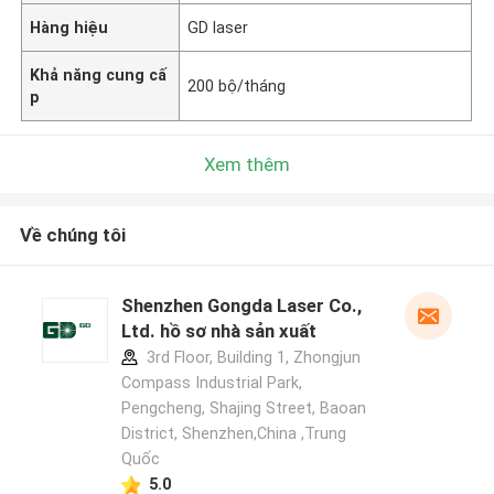
Hàng hiệu
GD laser
Khả năng cung cấ
200 bộ/tháng
p
Xem thêm
Về chúng tôi
Shenzhen Gongda Laser Co.,
Ltd. hồ sơ nhà sản xuất
3rd Floor, Building 1, Zhongjun
Compass Industrial Park,
Pengcheng, Shajing Street, Baoan
District, Shenzhen,China ,Trung
Quốc
5.0