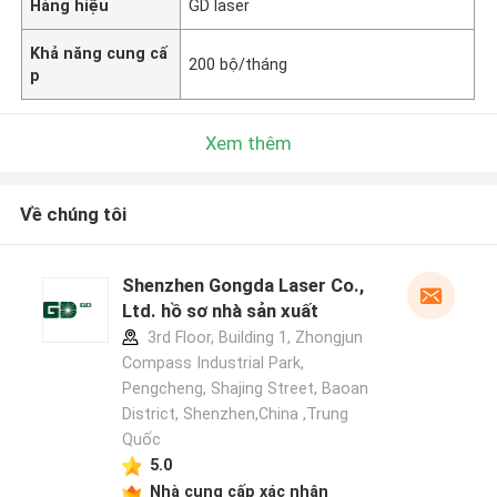
Hàng hiệu
GD laser
Khả năng cung cấ
200 bộ/tháng
p
Xem thêm
Về chúng tôi
Shenzhen Gongda Laser Co.,
Ltd. hồ sơ nhà sản xuất
3rd Floor, Building 1, Zhongjun
Compass Industrial Park,
Pengcheng, Shajing Street, Baoan
District, Shenzhen,China ,Trung
Quốc
5.0
Nhà cung cấp xác nhận