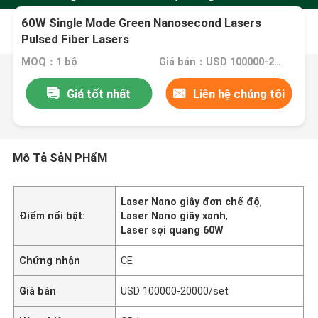
60W Single Mode Green Nanosecond Lasers
Pulsed Fiber Lasers
MOQ：1 bộ
Giá bán：USD 100000-20000/set
Giá tốt nhất
Liên hệ chúng tôi
Mô Tả SảN PHẩM
Laser Nano giây đơn chế độ
,
Điểm nổi bật:
Laser Nano giây xanh
,
Laser sợi quang 60W
Chứng nhận
CE
Giá bán
USD 100000-20000/set