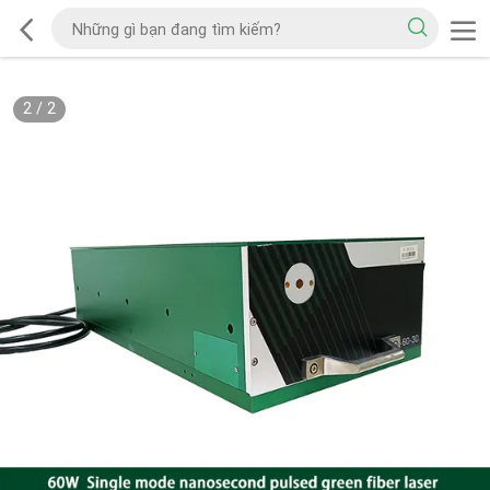
2
/
2