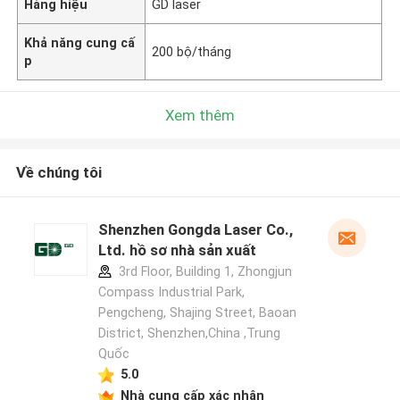
Hàng hiệu
GD laser
Khả năng cung cấ
200 bộ/tháng
p
Xem thêm
Về chúng tôi
Shenzhen Gongda Laser Co.,
Ltd. hồ sơ nhà sản xuất
3rd Floor, Building 1, Zhongjun
Compass Industrial Park,
Pengcheng, Shajing Street, Baoan
District, Shenzhen,China ,Trung
Quốc
5.0
Nhà cung cấp xác nhận