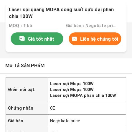
Laser sợi quang MOPA công suất cực đại phân
chia 100W
MOQ：1 bộ
Giá bán：Negotiate price
Giá tốt nhất
Liên hệ chúng tôi
Mô Tả SảN PHẩM
Laser sợi Mopa 100W
,
Điểm nổi bật:
Laser sợi Mopa 100W
,
Laser sợi MOPA phân chia 100W
Chứng nhận
CE
Giá bán
Negotiate price