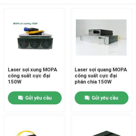
Laser sợi xung MOPA
Laser sợi quang MOPA
công suất cực đại
công suất cực đại
150W
phân chia 150W
Nhà
Gửi yêu cầu
Gửi yêu cầu
Các sản phẩm
Video