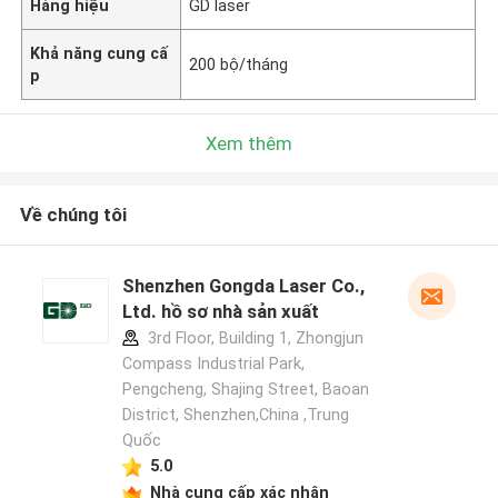
Hàng hiệu
GD laser
Khả năng cung cấ
200 bộ/tháng
p
Xem thêm
Về chúng tôi
Shenzhen Gongda Laser Co.,
Ltd. hồ sơ nhà sản xuất
3rd Floor, Building 1, Zhongjun
Compass Industrial Park,
Pengcheng, Shajing Street, Baoan
District, Shenzhen,China ,Trung
Quốc
5.0
Nhà cung cấp xác nhận