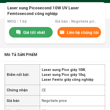
Laser xung Picosecond 10W UV Laser
Femtosecond công nghiệp
MOQ：1 bộ
Giá bán：Negotiate price
Giá tốt nhất
Liên hệ chúng tôi
Mô Tả SảN PHẩM
Laser xung Pico giây 10W
,
Điểm nổi bật:
Laser xung Pico giây 10uj
,
Laser Femto giây công nghiệp
Chứng nhận
CE
Giá bán
Negotiate price