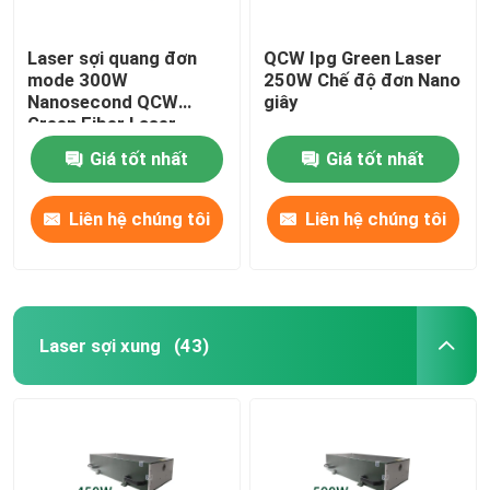
Laser sợi quang đơn
QCW Ipg Green Laser
mode 300W
250W Chế độ đơn Nano
Nanosecond QCW
giây
Green Fiber Laser
Giá tốt nhất
Giá tốt nhất
Liên hệ chúng tôi
Liên hệ chúng tôi
Laser sợi xung
(43)