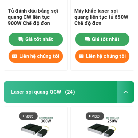
Tủ đánh dấu bằng sợi
Máy khắc laser sợi
quang CW liên tục
quang liên tục tủ 650W
900W Chế độ đơn
Chế độ đơn
Giá tốt nhất
Giá tốt nhất
Liên hệ chúng tôi
Liên hệ chúng tôi
Laser sợi quang QCW
(24)