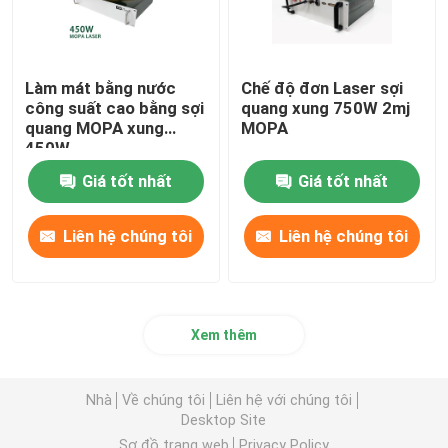
Làm mát bằng nước
Chế độ đơn Laser sợi
công suất cao bằng sợi
quang xung 750W 2mj
quang MOPA xung
MOPA
450W
Giá tốt nhất
Giá tốt nhất
Liên hệ chúng tôi
Liên hệ chúng tôi
Xem thêm
Nhà
Về chúng tôi
Liên hệ với chúng tôi
Desktop Site
Sơ đồ trang web
Privacy Policy