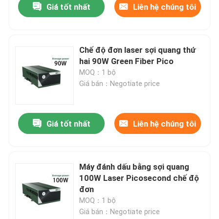
Giá tốt nhất
Liên hệ chúng tôi
Chế độ đơn laser sợi quang thứ
hai 90W Green Fiber Pico
MOQ：1 bộ
Giá bán：Negotiate price
Giá tốt nhất
Liên hệ chúng tôi
Máy đánh dấu bằng sợi quang
100W Laser Picosecond chế độ
đơn
MOQ：1 bộ
Giá bán：Negotiate price