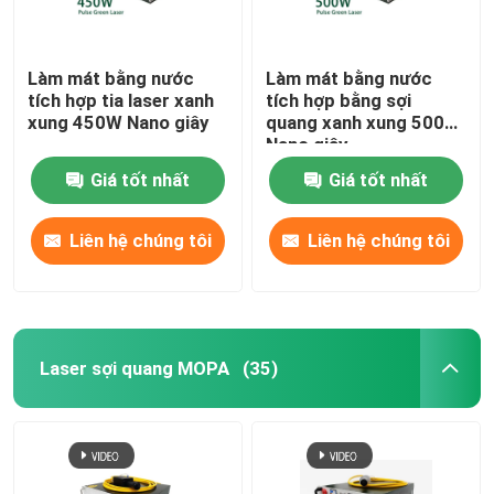
Làm mát bằng nước
Làm mát bằng nước
tích hợp tia laser xanh
tích hợp bằng sợi
xung 450W Nano giây
quang xanh xung 500W
Nano giây
Giá tốt nhất
Giá tốt nhất
Liên hệ chúng tôi
Liên hệ chúng tôi
Laser sợi quang MOPA
(35)