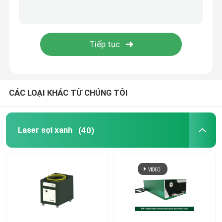
Máy in 3D xanh
Máy hàn Laser cầm tay
Máy cắt laser
CÁC LOẠI KHÁC TỪ CHÚNG TÔI
Laser sợi xanh
(40)