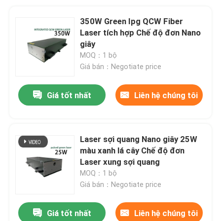
350W Green Ipg QCW Fiber
Laser tích hợp Chế độ đơn Nano
giây
MOQ：1 bộ
Giá bán：Negotiate price
Giá tốt nhất
Liên hệ chúng tôi
Laser sợi quang Nano giây 25W
màu xanh lá cây Chế độ đơn
Laser xung sợi quang
MOQ：1 bộ
Giá bán：Negotiate price
Giá tốt nhất
Liên hệ chúng tôi