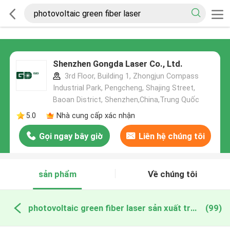
Shenzhen Gongda Laser Co., Ltd.
3rd Floor, Building 1, Zhongjun Compass
Industrial Park, Pengcheng, Shajing Street,
Baoan District, Shenzhen,China,Trung Quốc
5.0
Nhà cung cấp xác nhận
Gọi ngay bây giờ
Liên hệ chúng tôi
sản phẩm
Về chúng tôi
photovoltaic green fiber laser sản xuất trực tuyến
(99)