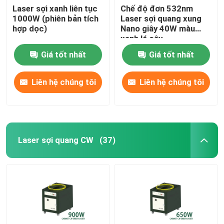
Laser sợi xanh liên tục
Chế độ đơn 532nm
1000W (phiên bản tích
Laser sợi quang xung
hợp dọc)
Nano giây 40W màu
xanh lá cây
Giá tốt nhất
Giá tốt nhất
Liên hệ chúng tôi
Liên hệ chúng tôi
Laser sợi quang CW
(37)