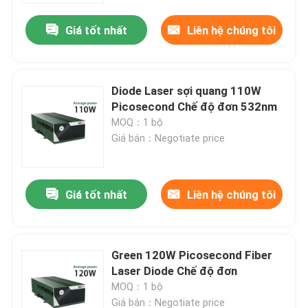
Giá tốt nhất
Liên hệ chúng tôi
Diode Laser sợi quang 110W
Picosecond Chế độ đơn 532nm
MOQ：1 bộ
Giá bán：Negotiate price
Giá tốt nhất
Liên hệ chúng tôi
Nhà
Green 120W Picosecond Fiber
Các sản phẩm
Laser Diode Chế độ đơn
MOQ：1 bộ
Video
Giá bán：Negotiate price