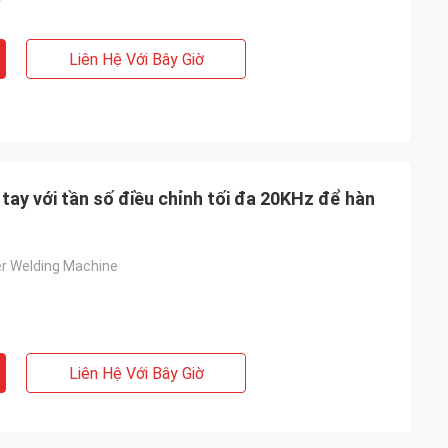
Liên Hệ Với Bây Giờ
 tay với tần số điều chỉnh tối đa 20KHz để hàn
r Welding Machine
Liên Hệ Với Bây Giờ