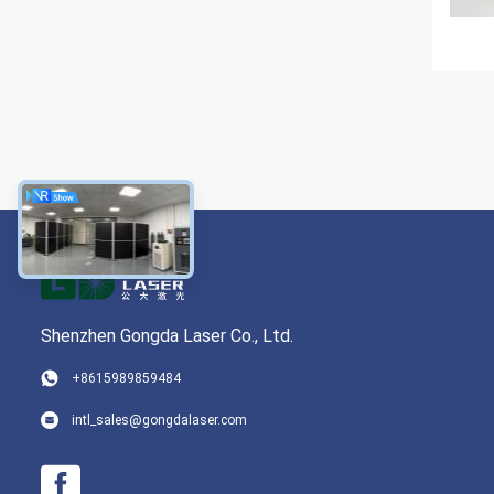
Shenzhen Gongda Laser Co., Ltd.
+8615989859484
intl_sales@gongdalaser.com