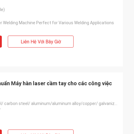
le)
r Welding Machine Perfect for Various Welding Applications
Liên Hệ Với Bây Giờ
huẩn Máy hàn laser cầm tay cho các công việc
Stainless steel/ carbon steel/ aluminum/aluminum alloy/copper/ galvanized sheet
W