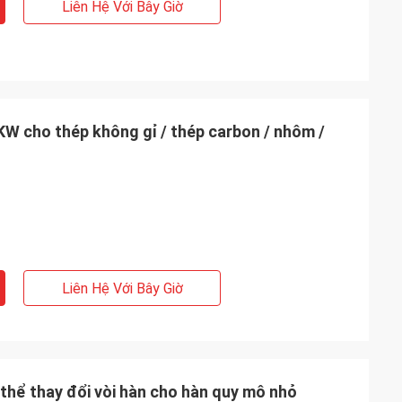
Liên Hệ Với Bây Giờ
KW cho thép không gỉ / thép carbon / nhôm /
Liên Hệ Với Bây Giờ
thể thay đổi vòi hàn cho hàn quy mô nhỏ