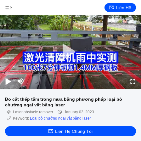
Liên Hệ
Đo cắt thép tấm trong mưa bằng phương pháp loại bỏ
chướng ngại vật bằng laser
Laser obstacle remover
January 03, 2023
Keyword:
Loại bỏ chướng ngại vật bằng laser
Liên Hệ Chúng Tôi