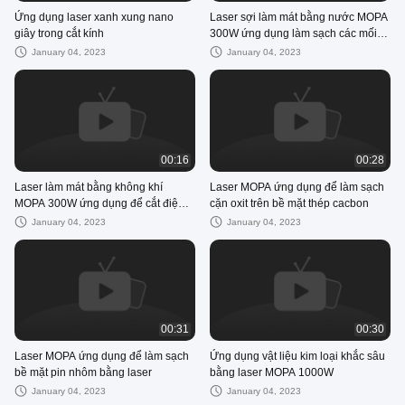
Ứng dụng laser xanh xung nano
Laser sợi làm mát bằng nước MOPA
giây trong cắt kính
300W ứng dụng làm sạch các mối
hàn ắc quy hình trụ
January 04, 2023
January 04, 2023
00:16
00:28
Laser làm mát bằng không khí
Laser MOPA ứng dụng để làm sạch
MOPA 300W ứng dụng để cắt điện
cặn oxit trên bề mặt thép cacbon
cực pin lithium
January 04, 2023
January 04, 2023
00:31
00:30
Laser MOPA ứng dụng để làm sạch
Ứng dụng vật liệu kim loại khắc sâu
bề mặt pin nhôm bằng laser
bằng laser MOPA 1000W
January 04, 2023
January 04, 2023